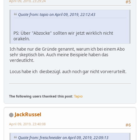
April 09, 2019, 23:29:24
#5
Quote from: tapio on April 09, 2019, 22:12:43
PS: Über "Abzocke" sollten wir jetzt wirklich nicht
orakeln.
Ich habe nur die Gründe genannt, warum ich bei einem Abo
sehr skeptisch bin. Auch meine Beispiele haben das
verdeutlicht.
Locus habe ich diesbezügl. auch noch gar nicht vorverurteilt.
The following users thanked this post:
Tapio
JackRussel
April 09, 2019, 23:40:08
#6
Quote from: freischneider on April 09, 2019, 22:09:13