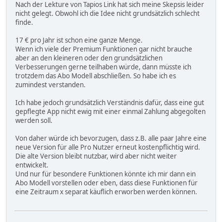
Nach der Lekture von Tapios Link hat sich meine Skepsis leider
nicht gelegt. Obwohl ich die Idee nicht grundsätzlich schlecht
finde.
17 € pro Jahr ist schon eine ganze Menge.
Wenn ich viele der Premium Funktionen gar nicht brauche
aber an den kleineren oder den grundsätzlichen
Verbesserungen gerne teilhaben würde, dann müsste ich
trotzdem das Abo Modell abschließen. So habe ich es
zumindest verstanden.
Ich habe jedoch grundsätzlich Verständnis dafür, dass eine gut
gepflegte App nicht ewig mit einer einmal Zahlung abgegolten
werden soll.
Von daher würde ich bevorzugen, dass z.B. alle paar Jahre eine
neue Version für alle Pro Nutzer erneut kostenpflichtig wird.
Die alte Version bleibt nutzbar, wird aber nicht weiter
entwickelt.
Und nur für besondere Funktionen könnte ich mir dann ein
Abo Modell vorstellen oder eben, dass diese Funktionen für
eine Zeitraum x separat käuflich erworben werden können.