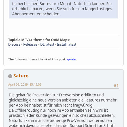
tschechischen Bieres pro Monat. Natürlich können Sie
erheblich sparen, wenn Sie sich für ein längerfristiges
Abonnement entscheiden.
Tapiola MFV4+ theme for OAM Maps:
Discuss
-
Releases
-
DL latest
-
Install latest
The following users thanked this post:
gynta
Saturo
April 09, 2019, 15:45:05
#1
Die gekaufte Proversion zur Freeversion erklären und
gleichzeitig eine neue Version anbieten die Features nurmehr
per Abo beinhaltet ist für mich recht fragwürdig.
Da Offlinerouting nur noch im Abo enthalten sein wird ist
praktisch jeder Kunde gezwungen ein solches abzuschließen.
Natürlich kann man die bisherige Pro-Version weiternutzen
wobei ich davon ausgehe, dass der Support Schritt für Schritt