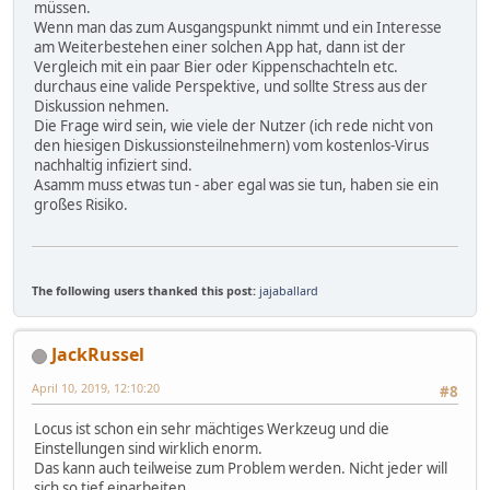
müssen.
Wenn man das zum Ausgangspunkt nimmt und ein Interesse
am Weiterbestehen einer solchen App hat, dann ist der
Vergleich mit ein paar Bier oder Kippenschachteln etc.
durchaus eine valide Perspektive, und sollte Stress aus der
Diskussion nehmen.
Die Frage wird sein, wie viele der Nutzer (ich rede nicht von
den hiesigen Diskussionsteilnehmern) vom kostenlos-Virus
nachhaltig infiziert sind.
Asamm muss etwas tun - aber egal was sie tun, haben sie ein
großes Risiko.
The following users thanked this post:
jajaballard
JackRussel
April 10, 2019, 12:10:20
#8
Locus ist schon ein sehr mächtiges Werkzeug und die
Einstellungen sind wirklich enorm.
Das kann auch teilweise zum Problem werden. Nicht jeder will
sich so tief einarbeiten.