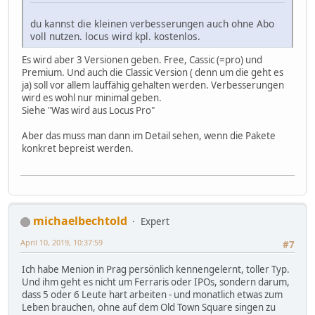
du kannst die kleinen verbesserungen auch ohne Abo
voll nutzen. locus wird kpl. kostenlos.
Es wird aber 3 Versionen geben. Free, Cassic (=pro) und
Premium. Und auch die Classic Version ( denn um die geht es
ja) soll vor allem lauffähig gehalten werden. Verbesserungen
wird es wohl nur minimal geben.
Siehe "Was wird aus Locus Pro"
Aber das muss man dann im Detail sehen, wenn die Pakete
konkret bepreist werden.
michaelbechtold
Expert
April 10, 2019, 10:37:59
#7
Ich habe Menion in Prag persönlich kennengelernt, toller Typ.
Und ihm geht es nicht um Ferraris oder IPOs, sondern darum,
dass 5 oder 6 Leute hart arbeiten - und monatlich etwas zum
Leben brauchen, ohne auf dem Old Town Square singen zu