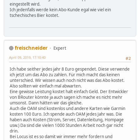
eingestellt wird.
Ich jedenfalls werde kein Abo-Kunde egal wie viel ein
tschechisches Bier kostet.
freischneider
Expert
April 09, 2019, 17:10:40
#2
Ich habe seither jedes jahr 8 Euro gespendet. Diese verwende
ich jetzt um das Abo zu zahlen. Für mich macht das keinen
unterschied. Wir wissen auch noch nicht was das Abo kostet.
Also sollten wir einfach mal abwarten.
Eine gewisse Leistung kostet halt einfach Geld. Der Entwickler
von BRouter könnte ja auch sagen ich mache es nicht mehr
umsonst. Dann hätten wir das gleiche.
Auch die OAM sind kostenlos und andere Karten wie Garmin
kosten 100 Euro. Ich spende auch OAM jedes Jahr was. Die
haben auch Kosten (Strom, Server, Datenleitung, Hompage
usw.) Da sind die vielen 1000 Stunden Arbeit noch gar nicht
drin.
Bei Locus ist es so damit wir immer mehr fordern und