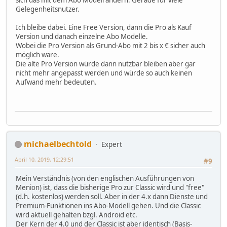
sich das mit dem Abo Modell ändern. Gerade für viele
Gelegenheitsnutzer.
Ich bleibe dabei. Eine Free Version, dann die Pro als Kauf
Version und danach einzelne Abo Modelle.
Wobei die Pro Version als Grund-Abo mit 2 bis x € sicher auch
möglich wäre.
Die alte Pro Version würde dann nutzbar bleiben aber gar
nicht mehr angepasst werden und würde so auch keinen
Aufwand mehr bedeuten.
michaelbechtold
Expert
April 10, 2019, 12:29:51
#9
Mein Verständnis (von den englischen Ausführungen von
Menion) ist, dass die bisherige Pro zur Classic wird und "free"
(d.h. kostenlos) werden soll. Aber in der 4.x dann Dienste und
Premium-Funktionen ins Abo-Modell gehen. Und die Classic
wird aktuell gehalten bzgl. Android etc.
Der Kern der 4.0 und der Classic ist aber identisch (Basis-