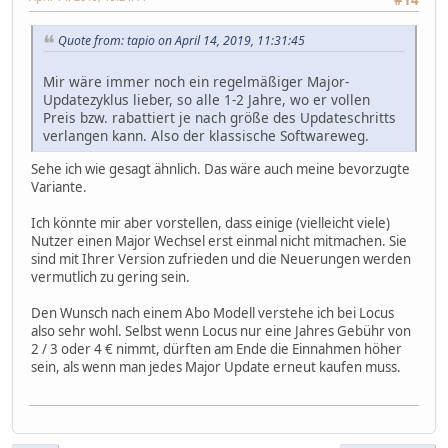
Quote from: tapio on April 14, 2019, 11:31:45
Mir wäre immer noch ein regelmäßiger Major-
Updatezyklus lieber, so alle 1-2 Jahre, wo er vollen
Preis bzw. rabattiert je nach größe des Updateschritts
verlangen kann. Also der klassische Softwareweg.
Sehe ich wie gesagt ähnlich. Das wäre auch meine bevorzugte
Variante.
Ich könnte mir aber vorstellen, dass einige (vielleicht viele)
Nutzer einen Major Wechsel erst einmal nicht mitmachen. Sie
sind mit Ihrer Version zufrieden und die Neuerungen werden
vermutlich zu gering sein.
Den Wunsch nach einem Abo Modell verstehe ich bei Locus
also sehr wohl. Selbst wenn Locus nur eine Jahres Gebühr von
2 / 3 oder 4 € nimmt, dürften am Ende die Einnahmen höher
sein, als wenn man jedes Major Update erneut kaufen muss.