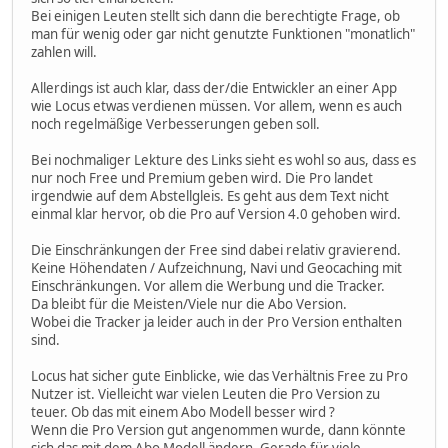
Bei einigen Leuten stellt sich dann die berechtigte Frage, ob
man für wenig oder gar nicht genutzte Funktionen "monatlich"
zahlen will.
Allerdings ist auch klar, dass der/die Entwickler an einer App
wie Locus etwas verdienen müssen. Vor allem, wenn es auch
noch regelmäßige Verbesserungen geben soll.
Bei nochmaliger Lekture des Links sieht es wohl so aus, dass es
nur noch Free und Premium geben wird. Die Pro landet
irgendwie auf dem Abstellgleis. Es geht aus dem Text nicht
einmal klar hervor, ob die Pro auf Version 4.0 gehoben wird.
Die Einschränkungen der Free sind dabei relativ gravierend.
Keine Höhendaten / Aufzeichnung, Navi und Geocaching mit
Einschränkungen. Vor allem die Werbung und die Tracker.
Da bleibt für die Meisten/Viele nur die Abo Version.
Wobei die Tracker ja leider auch in der Pro Version enthalten
sind.
Locus hat sicher gute Einblicke, wie das Verhältnis Free zu Pro
Nutzer ist. Vielleicht war vielen Leuten die Pro Version zu
teuer. Ob das mit einem Abo Modell besser wird ?
Wenn die Pro Version gut angenommen wurde, dann könnte