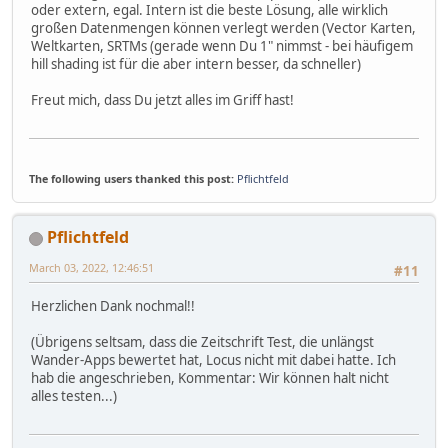
oder extern, egal. Intern ist die beste Lösung, alle wirklich
großen Datenmengen können verlegt werden (Vector Karten,
Weltkarten, SRTMs (gerade wenn Du 1" nimmst - bei häufigem
hill shading ist für die aber intern besser, da schneller)
Freut mich, dass Du jetzt alles im Griff hast!
The following users thanked this post:
Pflichtfeld
Pflichtfeld
March 03, 2022, 12:46:51
#11
Herzlichen Dank nochmal!!
(Übrigens seltsam, dass die Zeitschrift Test, die unlängst
Wander-Apps bewertet hat, Locus nicht mit dabei hatte. Ich
hab die angeschrieben, Kommentar: Wir können halt nicht
alles testen...)