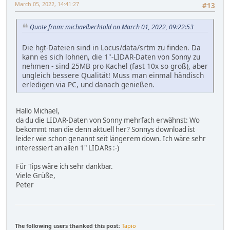
March 05, 2022, 14:41:27
#13
Quote from: michaelbechtold on March 01, 2022, 09:22:53
Die hgt-Dateien sind in Locus/data/srtm zu finden. Da
kann es sich lohnen, die 1"-LIDAR-Daten von Sonny zu
nehmen - sind 25MB pro Kachel (fast 10x so groß), aber
ungleich bessere Qualität! Muss man einmal händisch
erledigen via PC, und danach genießen.
Hallo Michael,
da du die LIDAR-Daten von Sonny mehrfach erwähnst: Wo
bekommt man die denn aktuell her? Sonnys download ist
leider wie schon genannt seit längerem down. Ich wäre sehr
interessiert an allen 1" LIDARs :-)
Für Tips wäre ich sehr dankbar.
Viele Grüße,
Peter
The following users thanked this post:
Tapio