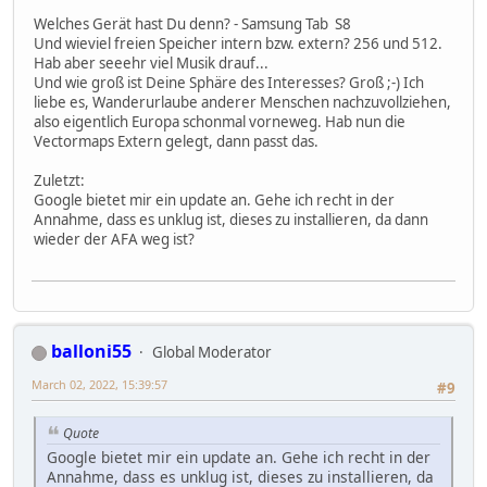
Welches Gerät hast Du denn? - Samsung Tab S8
Und wieviel freien Speicher intern bzw. extern? 256 und 512.
Hab aber seeehr viel Musik drauf...
Und wie groß ist Deine Sphäre des Interesses? Groß ;-) Ich
liebe es, Wanderurlaube anderer Menschen nachzuvollziehen,
also eigentlich Europa schonmal vorneweg. Hab nun die
Vectormaps Extern gelegt, dann passt das.
Zuletzt:
Google bietet mir ein update an. Gehe ich recht in der
Annahme, dass es unklug ist, dieses zu installieren, da dann
wieder der AFA weg ist?
balloni55
Global Moderator
March 02, 2022, 15:39:57
#9
Quote
Google bietet mir ein update an. Gehe ich recht in der
Annahme, dass es unklug ist, dieses zu installieren, da