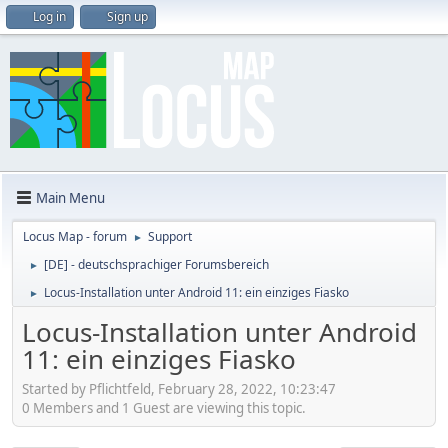
Log in
Sign up
Main Menu
Locus Map - forum
Support
►
[DE] - deutschsprachiger Forumsbereich
►
Locus-Installation unter Android 11: ein einziges Fiasko
►
Locus-Installation unter Android
11: ein einziges Fiasko
Started by Pflichtfeld, February 28, 2022, 10:23:47
0 Members and 1 Guest are viewing this topic.