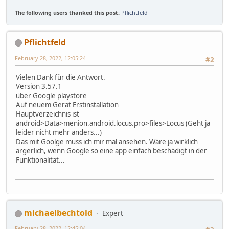
The following users thanked this post:
Pflichtfeld
Pflichtfeld
February 28, 2022, 12:05:24
#2
Vielen Dank für die Antwort.
Version 3.57.1
über Google playstore
Auf neuem Gerät Erstinstallation
Hauptverzeichnis ist
android>Data>menion.android.locus.pro>files>Locus (Geht ja
leider nicht mehr anders...)
Das mit Goolge muss ich mir mal ansehen. Wäre ja wirklich
ärgerlich, wenn Google so eine app einfach beschädigt in der
Funktionalität...
michaelbechtold
Expert
February 28, 2022, 12:45:04