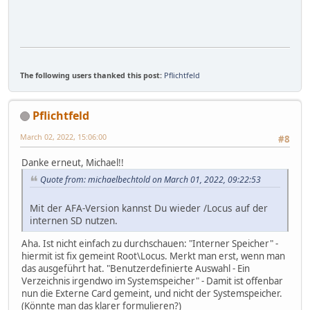
The following users thanked this post:
Pflichtfeld
Pflichtfeld
March 02, 2022, 15:06:00
#8
Danke erneut, Michael!!
Quote from: michaelbechtold on March 01, 2022, 09:22:53
Mit der AFA-Version kannst Du wieder /Locus auf der
internen SD nutzen.
Aha. Ist nicht einfach zu durchschauen: "Interner Speicher" -
hiermit ist fix gemeint Root\Locus. Merkt man erst, wenn man
das ausgeführt hat. "Benutzerdefinierte Auswahl - Ein
Verzeichnis irgendwo im Systemspeicher" - Damit ist offenbar
nun die Externe Card gemeint, und nicht der Systemspeicher.
(Könnte man das klarer formulieren?)