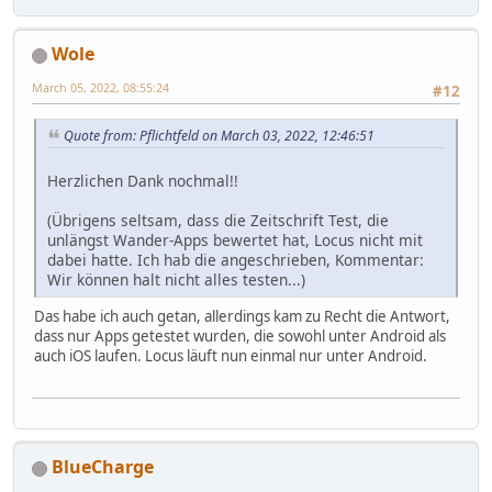
Wole
March 05, 2022, 08:55:24
#12
Quote from: Pflichtfeld on March 03, 2022, 12:46:51
Herzlichen Dank nochmal!!
(Übrigens seltsam, dass die Zeitschrift Test, die
unlängst Wander-Apps bewertet hat, Locus nicht mit
dabei hatte. Ich hab die angeschrieben, Kommentar:
Wir können halt nicht alles testen...)
Das habe ich auch getan, allerdings kam zu Recht die Antwort,
dass nur Apps getestet wurden, die sowohl unter Android als
auch iOS laufen. Locus läuft nun einmal nur unter Android.
BlueCharge