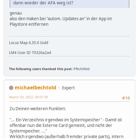
dann wieder der AFA weg ist?
genau
also den Haken bei "autom. Updates an" in der App im
Playstore entfernen
Locus Map 4.35.0 Gold
LM4 User ID 70326a2a4
The following users thanked this post:
Pflichtfeld
michaelbechtold
Expert
March 03, 2022, 09:07:39
#10
Zu Deinen weiteren Punkten:
"... Ein Verzeichnis irgendwo im Systemspeicher" - Damit ist
offenbar nun die Externe Card gemeint, und nicht der
Systemspeicher. ..."
Wirklich irgendwo (außerhalb fremder private parts), intern