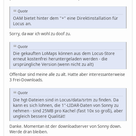
Quote
OAM bietet hinter dem "+" eine Direktinstallation für
Locus an.
Sorry, da war ich wohl zu doof zu.
Quote
Die gekauften LoMaps können aus dem Locus-Store
erneut kostenfrei heruntergeladen werden - die
ursprüngliche Version (wenn nicht zu alt)
Offenbar sind meine alle zu alt. Hatte aber interessanterweise
3 Frei-Downloads.
Quote
Die hgt-Dateien sind in Locus/data/srtm zu finden. Da
kann es sich lohnen, die 1"-LIDAR-Daten von Sonny zu
nehmen - sind 25MB pro Kachel (fast 10x so groß), aber
ungleich bessere Qualität!
Danke. Momentan ist der downloadserver von Sonny down.
Werde dran bleiben.