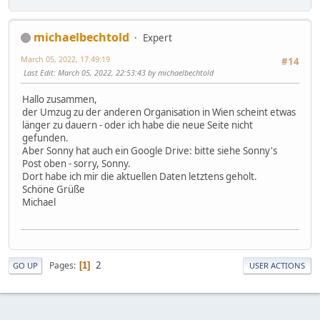
michaelbechtold
Expert
March 05, 2022, 17:49:19
#14
Last Edit
: March 05, 2022, 22:53:43 by michaelbechtold
Hallo zusammen,
der Umzug zu der anderen Organisation in Wien scheint etwas
länger zu dauern - oder ich habe die neue Seite nicht
gefunden.
Aber Sonny hat auch ein Google Drive: bitte siehe Sonny's
Post oben - sorry, Sonny.
Dort habe ich mir die aktuellen Daten letztens geholt.
Schöne Grüße
Michael
2
Pages
1
GO UP
USER ACTIONS