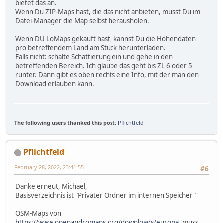
bietet das an.
Wenn Du ZIP-Maps hast, die das nicht anbieten, musst Du im
Datei-Manager die Map selbst herausholen.
Wenn DU LoMaps gekauft hast, kannst Du die Höhendaten
pro betreffendem Land am Stück herunterladen.
Falls nicht: schalte Schattierung ein und gehe in den
betreffenden Bereich. Ich glaube das geht bis ZL 6 oder 5
runter. Dann gibt es oben rechts eine Info, mit der man den
Download erlauben kann.
The following users thanked this post:
Pflichtfeld
Pflichtfeld
February 28, 2022, 23:41:55
#6
Danke erneut, Michael,
Basisverzeichnis ist "Privater Ordner im internen Speicher"
OSM-Maps von
https://www.openandromaps.org/downloads/europa
, muss