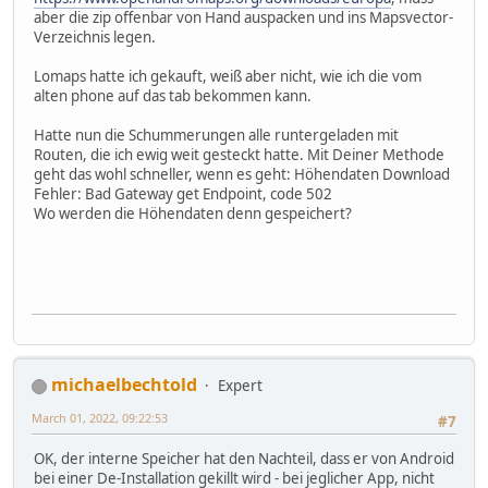
aber die zip offenbar von Hand auspacken und ins Mapsvector-
Verzeichnis legen.
Lomaps hatte ich gekauft, weiß aber nicht, wie ich die vom
alten phone auf das tab bekommen kann.
Hatte nun die Schummerungen alle runtergeladen mit
Routen, die ich ewig weit gesteckt hatte. Mit Deiner Methode
geht das wohl schneller, wenn es geht: Höhendaten Download
Fehler: Bad Gateway get Endpoint, code 502
Wo werden die Höhendaten denn gespeichert?
michaelbechtold
Expert
March 01, 2022, 09:22:53
#7
OK, der interne Speicher hat den Nachteil, dass er von Android
bei einer De-Installation gekillt wird - bei jeglicher App, nicht