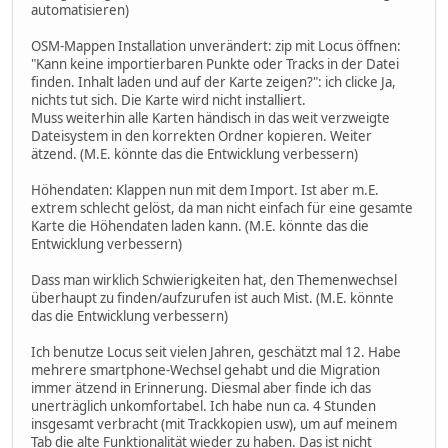
automatisieren)
OSM-Mappen Installation unverändert: zip mit Locus öffnen:
"Kann keine importierbaren Punkte oder Tracks in der Datei
finden. Inhalt laden und auf der Karte zeigen?": ich clicke Ja,
nichts tut sich. Die Karte wird nicht installiert.
Muss weiterhin alle Karten händisch in das weit verzweigte
Dateisystem in den korrekten Ordner kopieren. Weiter
ätzend. (M.E. könnte das die Entwicklung verbessern)
Höhendaten: Klappen nun mit dem Import. Ist aber m.E.
extrem schlecht gelöst, da man nicht einfach für eine gesamte
Karte die Höhendaten laden kann. (M.E. könnte das die
Entwicklung verbessern)
Dass man wirklich Schwierigkeiten hat, den Themenwechsel
überhaupt zu finden/aufzurufen ist auch Mist. (M.E. könnte
das die Entwicklung verbessern)
Ich benutze Locus seit vielen Jahren, geschätzt mal 12. Habe
mehrere smartphone-Wechsel gehabt und die Migration
immer ätzend in Erinnerung. Diesmal aber finde ich das
unerträglich unkomfortabel. Ich habe nun ca. 4 Stunden
insgesamt verbracht (mit Trackkopien usw), um auf meinem
Tab die alte Funktionalität wieder zu haben. Das ist nicht