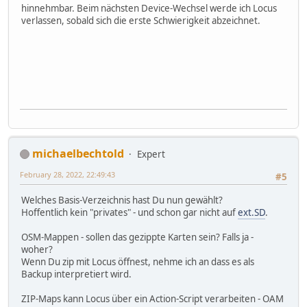
hinnehmbar. Beim nächsten Device-Wechsel werde ich Locus
verlassen, sobald sich die erste Schwierigkeit abzeichnet.
michaelbechtold
Expert
February 28, 2022, 22:49:43
#5
Welches Basis-Verzeichnis hast Du nun gewählt?
Hoffentlich kein "privates" - und schon gar nicht auf
ext.SD
.
OSM-Mappen - sollen das gezippte Karten sein? Falls ja -
woher?
Wenn Du zip mit Locus öffnest, nehme ich an dass es als
Backup interpretiert wird.
ZIP-Maps kann Locus über ein Action-Script verarbeiten - OAM