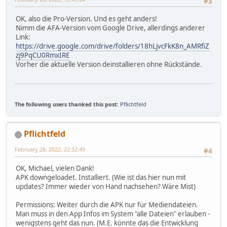
#3
OK, also die Pro-Version. Und es geht anders!
Nimm die AFA-Version vom Google Drive, allerdings anderer
Link:
https://drive.google.com/drive/folders/18hLjvcFkK8n_AMRfiZ
zj9PqCU0RmxIRE
Vorher die aktuelle Version deinstallieren ohne Rückstände.
The following users thanked this post:
Pflichtfeld
Pflichtfeld
February 28, 2022, 22:32:49
#4
OK, Michael, vielen Dank!
APK downgeloadet. Installiert. (Wie ist das hier nun mit
updates? Immer wieder von Hand nachsehen? Wäre Mist)
Permissions: Weiter durch die APK nur für Mediendateien.
Man muss in den App Infos im System "alle Dateien" erlauben -
wenigstens geht das nun. (M.E. könnte das die Entwicklung