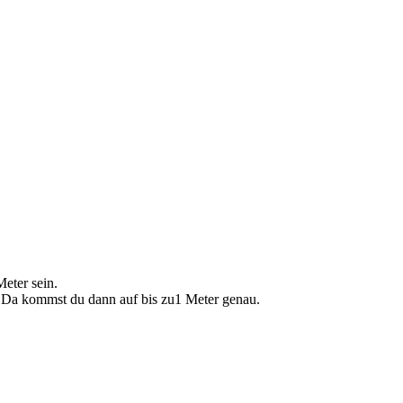
eter sein.
. Da kommst du dann auf bis zu1 Meter genau.