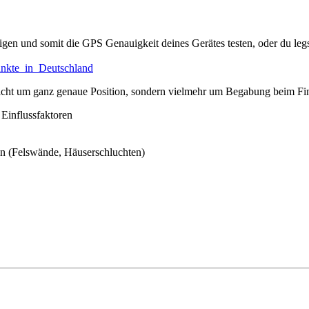
n und somit die GPS Genauigkeit deines Gerätes testen, oder du legst
unkte_in_Deutschland
nicht um ganz genaue Position, sondern vielmehr um Begabung beim F
 Einflussfaktoren
en (Felswände, Häuserschluchten)