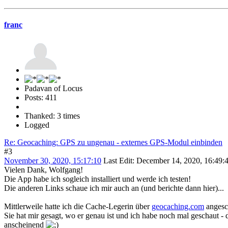
franc
Padavan of Locus
Posts: 411
Thanked: 3 times
Logged
Re: Geocaching: GPS zu ungenau - externes GPS-Modul einbinden
#3
November 30, 2020, 15:17:10
Last Edit
: December 14, 2020, 16:49:4
Vielen Dank, Wolfgang!
Die App habe ich sogleich installiert und werde ich testen!
Die anderen Links schaue ich mir auch an (und berichte dann hier)...
Mittlerweile hatte ich die Cache-Legerin über
geocaching.com
angesch
Sie hat mir gesagt, wo er genau ist und ich habe noch mal geschaut - 
anscheinend