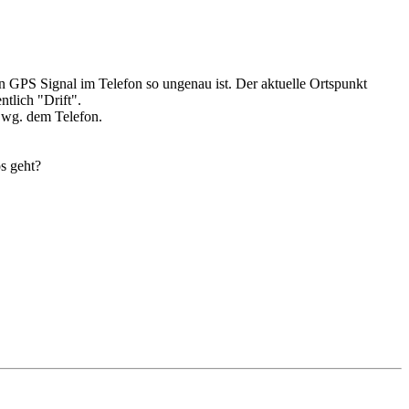
in GPS Signal im Telefon so ungenau ist. Der aktuelle Ortspunkt
ntlich "Drift".
n wg. dem Telefon.
s geht?