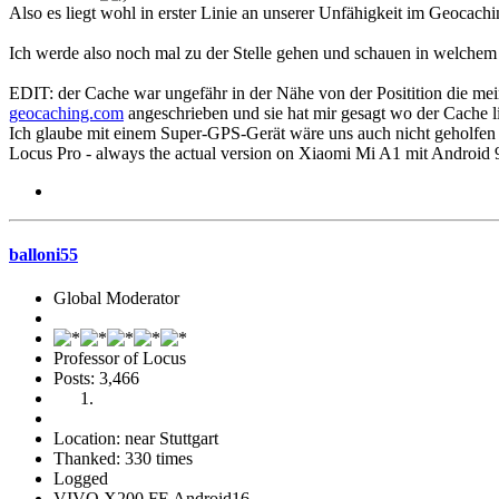
Also es liegt wohl in erster Linie an unserer Unfähigkeit im Geocach
Ich werde also noch mal zu der Stelle gehen und schauen in welchem
EDIT: der Cache war ungefähr in der Nähe von der Positition die mein 
geocaching.com
angeschrieben und sie hat mir gesagt wo der Cache li
Ich glaube mit einem Super-GPS-Gerät wäre uns auch nicht geholfe
Locus Pro - always the actual version on Xiaomi Mi A1 mit Android 
balloni55
Global Moderator
Professor of Locus
Posts: 3,466
Location: near Stuttgart
Thanked: 330 times
Logged
VIVO X200 FE Android16