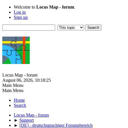
Welcome to
Locus Map - forum
.
Log in
Sign up
Locus Map - forum
August 06, 2026, 10:18:25
Main Menu
Main Menu
Home
Search
Locus Map - forum
►
Support
►
[DE] - deutschsprachiger Forumsbereich