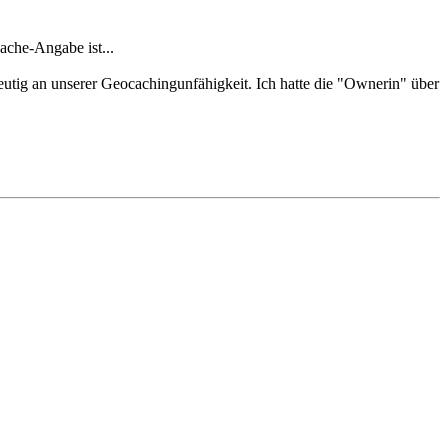
ache-Angabe ist...
ndeutig an unserer Geocachingunfähigkeit. Ich hatte die "Ownerin" über