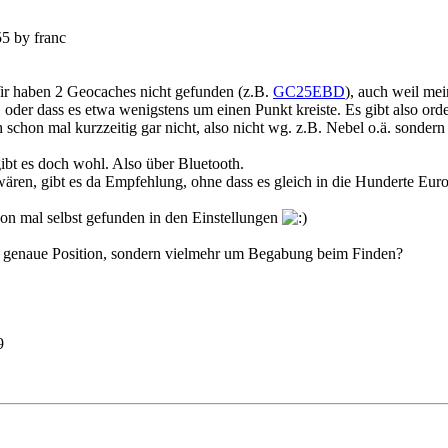
5 by franc
ir haben 2 Geocaches nicht gefunden (z.B.
GC25EBD
), auch weil me
oder dass es etwa wenigstens um einen Punkt kreiste. Es gibt also orde
schon mal kurzzeitig gar nicht, also nicht wg. z.B. Nebel o.ä. sonder
bt es doch wohl. Also über Bluetooth.
ären, gibt es da Empfehlung, ohne dass es gleich in die Hunderte Euro
n mal selbst gefunden in den Einstellungen
z genaue Position, sondern vielmehr um Begabung beim Finden?
9