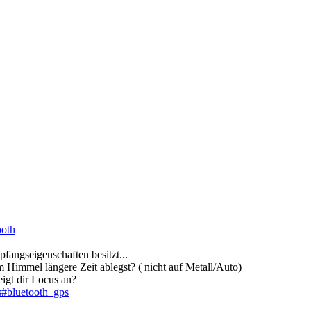
ooth
fangseigenschaften besitzt...
 Himmel längere Zeit ablegst? ( nicht auf Metall/Auto)
igt dir Locus an?
s#bluetooth_gps