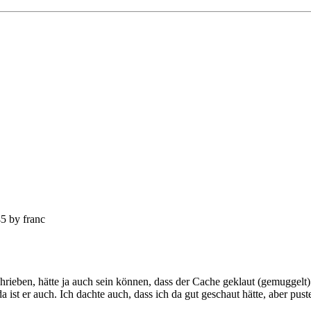
5 by franc
rieben, hätte ja auch sein können, dass der Cache geklaut (gemuggelt
da ist er auch. Ich dachte auch, dass ich da gut geschaut hätte, aber p