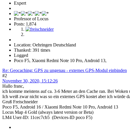
Expert
Professor of Locus
Posts: 1,874
Location: Oehringen Deutschland
Thanked: 391 times
Logged
Poco F5, Xiaomi Redmi Note 10 Pro, Android 13,
Re: Geocaching: GPS zu ungenau - externes GPS-Modul einbinden
#2
November 30, 2020, 15:12:26
Hallo franc,
ich komme meistens auf ca. 3-6 Meter an den Cache ran. Bei Woken u
Ich weiß zwar nicht was so ein externes GPS kostet aber ich würde 
Gruß Freischneider
Poco F5, Android 16 / Xiaomi Redmi Note 10 Pro, Android 13
Locus Map 4 Gold (always latest version or Beta)
LM4 User-ID: 11cec7cb5 (Devices-ID poco F5)