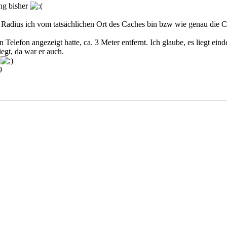
ing bisher
 Radius ich vom tatsächlichen Ort des Caches bin bzw wie genau die C
Telefon angezeigt hatte, ca. 3 Meter entfernt. Ich glaube, es liegt ei
egt, da war er auch.
n
9