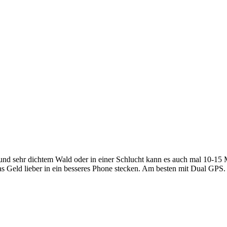
nd sehr dichtem Wald oder in einer Schlucht kann es auch mal 10-15 M
das Geld lieber in ein besseres Phone stecken. Am besten mit Dual GPS