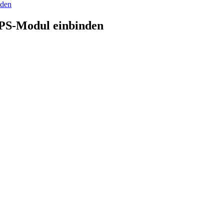
nden
GPS-Modul einbinden