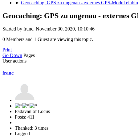
►
Geocaching: GPS zu ungenau - externes GPS-Modul einbi
Geocaching: GPS zu ungenau - externes 
Started by franc, November 30, 2020, 10:10:46
0 Members and 1 Guest are viewing this topic.
Print
Go Down
Pages
1
User actions
franc
Padavan of Locus
Posts: 411
Thanked: 3 times
Logged