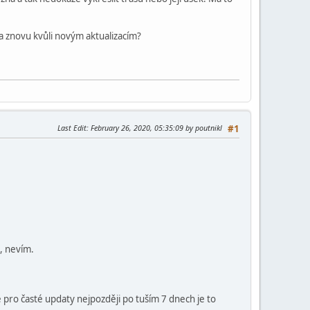
a znovu kvůli novým aktualizacím?
Last Edit
: February 26, 2020, 05:35:09 by poutnikl
#1
, nevím.
 pro časté updaty nejpozději po tuším 7 dnech je to