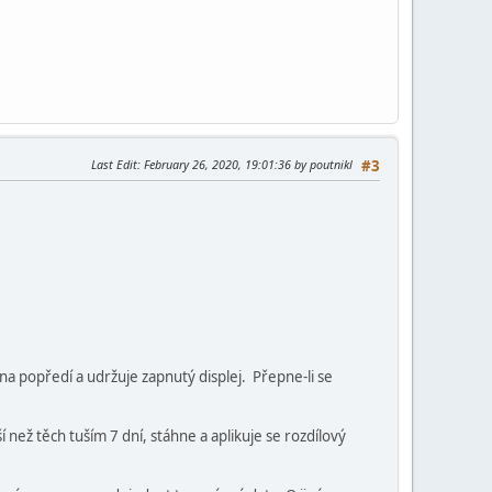
Last Edit
: February 26, 2020, 19:01:36 by poutnikl
#3
na popředí a udržuje zapnutý displej. Přepne-li se
 než těch tuším 7 dní, stáhne a aplikuje se rozdílový