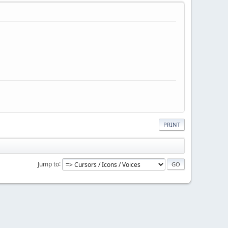
PRINT
Jump to