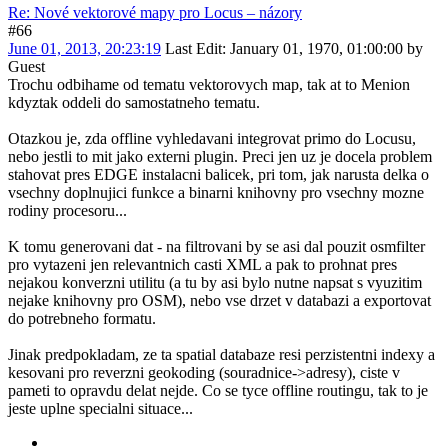
Re: Nové vektorové mapy pro Locus – názory
#66
June 01, 2013, 20:23:19
Last Edit
: January 01, 1970, 01:00:00 by
Guest
Trochu odbihame od tematu vektorovych map, tak at to Menion
kdyztak oddeli do samostatneho tematu.
Otazkou je, zda offline vyhledavani integrovat primo do Locusu,
nebo jestli to mit jako externi plugin. Preci jen uz je docela problem
stahovat pres EDGE instalacni balicek, pri tom, jak narusta delka o
vsechny doplnujici funkce a binarni knihovny pro vsechny mozne
rodiny procesoru...
K tomu generovani dat - na filtrovani by se asi dal pouzit osmfilter
pro vytazeni jen relevantnich casti XML a pak to prohnat pres
nejakou konverzni utilitu (a tu by asi bylo nutne napsat s vyuzitim
nejake knihovny pro OSM), nebo vse drzet v databazi a exportovat
do potrebneho formatu.
Jinak predpokladam, ze ta spatial databaze resi perzistentni indexy a
kesovani pro reverzni geokoding (souradnice->adresy), ciste v
pameti to opravdu delat nejde. Co se tyce offline routingu, tak to je
jeste uplne specialni situace...