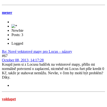
mener
Newbie
Posts: 3
Logged
Re: Nové vektorové mapy pro Locus – názory
#67
October 08, 2013, 14:17:28
Koupil jsem si z Locusu balíček na vektorové mapy, přišlo mi
normálně potvrzení o zaplacení, nicméně mi Locus furt píše kredit 0
Kč, takže je stahovat nemůžu. Nevíte, v čem by mohl být problém?
Díky.
voldapet