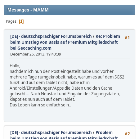
Messages - MAMM
Pages
1
[DE] - deutschsprachiger Forumsbereich
/
Re: Problem
#1
beim Umstieg von Basis auf Premium Mitgliedschaft
bei Geocaching.com
December 26, 2013, 19:40:39
Hallo,
nachdem ich nun den Post eingestellt habe und vorher
mehrere Tage rumgeknobelt habe, warum es auf dem SGS2
funzt und auf dem Tablet nicht, habe ich in
Android/Einstellungen/Apps die Daten und den Cache
gelöscht... Nach Neustart und Eingabe der Zugangsdaten,
klappt es nun auch auf dem Tablet.
Das Leben kann so einfach sein...
[DE] - deutschsprachiger Forumsbereich
/
Problem
#2
beim Umstieg von Basis auf Premium Mitgliedschaft