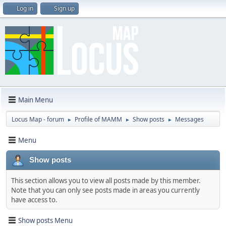
Log in
Sign up
Main Menu
Locus Map - forum
Profile of MAMM
Show posts
Messages
►
►
►
Menu
Show posts
This section allows you to view all posts made by this member.
Note that you can only see posts made in areas you currently
have access to.
Show posts Menu