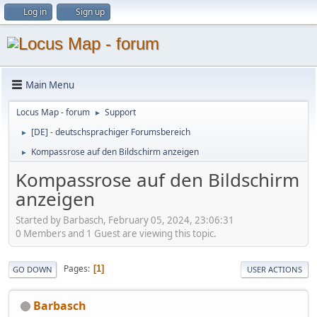
Log in
Sign up
Main Menu
Locus Map - forum
Support
►
[DE] - deutschsprachiger Forumsbereich
►
Kompassrose auf den Bildschirm anzeigen
►
Kompassrose auf den Bildschirm
anzeigen
Started by Barbasch, February 05, 2024, 23:06:31
0 Members and 1 Guest are viewing this topic.
Pages
1
GO DOWN
USER ACTIONS
Barbasch