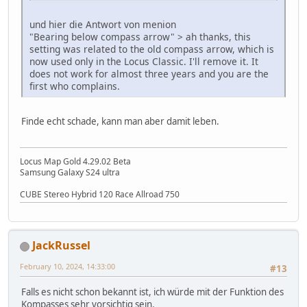
und hier die Antwort von menion
"Bearing below compass arrow" > ah thanks, this
setting was related to the old compass arrow, which is
now used only in the Locus Classic. I'll remove it. It
does not work for almost three years and you are the
first who complains.
Finde echt schade, kann man aber damit leben.
Locus Map Gold 4.29.02 Beta
Samsung Galaxy S24 ultra
CUBE Stereo Hybrid 120 Race Allroad 750
JackRussel
February 10, 2024, 14:33:00
#13
Falls es nicht schon bekannt ist, ich würde mit der Funktion des
Kompasses sehr vorsichtig sein.