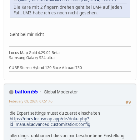
Die Kare mit 2 fingern drehen geht bei LM4 auf jeden
Fall, LM3 habe ich es noch nicht gesehen.
Geht bei mir nicht
Locus Map Gold 4.29.02 Beta
Samsung Galaxy S24 ultra
CUBE Stereo Hybrid 120 Race Allroad 750
balloni55
Global Moderator
February 09, 2024, 07:51:45
#9
die Expert settings musst du zuerst einschalten
https://docs.locusmap.app/de/doku.php?
id=manual:advanced:customization:config
allerdings funktioniert die von mir beschriebene Einstellung