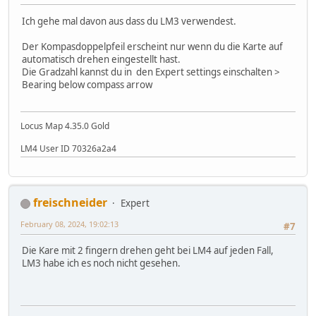
Ich gehe mal davon aus dass du LM3 verwendest.
Der Kompasdoppelpfeil erscheint nur wenn du die Karte auf
automatisch drehen eingestellt hast.
Die Gradzahl kannst du in den Expert settings einschalten >
Bearing below compass arrow
Locus Map 4.35.0 Gold
LM4 User ID 70326a2a4
freischneider
Expert
February 08, 2024, 19:02:13
#7
Die Kare mit 2 fingern drehen geht bei LM4 auf jeden Fall,
LM3 habe ich es noch nicht gesehen.