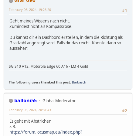
Graf Geo
February 06, 2024, 19:26:20
#1
Geht meines Wissens nach nicht.
Zumindest nicht als Kompassrose.
Du kannst dir ein Dashbord erstellen, in dem die Richtung als
Gradzahl angezeigt wird. Falls dir das reicht. Könnte dann so
aussehen:
SG S10 A12, Motorola Edge 60 A16 - LM 4 Gold
The following users thanked this post:
Barbasch
balloni55
Global Moderator
February 06, 2024, 20:31:43
#2
Es geht mit Abstrichen
z.B.
https://forum.locusmap.eu/index.php?