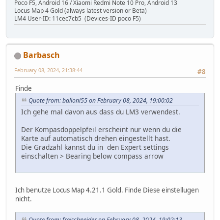
Poco F5, Android 16 / Xiaomi Redmi Note 10 Pro, Android 13
Locus Map 4 Gold (always latest version or Beta)
LM4 User-ID: 11cec7cb5 (Devices-ID poco F5)
Barbasch
February 08, 2024, 21:38:44
#8
Finde
Quote from: balloni55 on February 08, 2024, 19:00:02
Ich gehe mal davon aus dass du LM3 verwendest.
Der Kompasdoppelpfeil erscheint nur wenn du die
Karte auf automatisch drehen eingestellt hast.
Die Gradzahl kannst du in den Expert settings
einschalten > Bearing below compass arrow
Ich benutze Locus Map 4.21.1 Gold. Finde Diese einstellugen
nicht.
Quote from: freischneider on February 08, 2024, 19:02:13