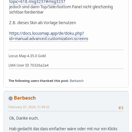
topic=618.msg3237#msg3237
jedoch sind dann Top/Side/bottom Panel nicht gleichzeitig
sichtbar/bedienbar
Z.B. dieses Skin als Vorlage benutzen
https://docs.locusmap.app/de/doku.php?
id=manual:advanced:customization:screens
Locus Map 4.35.0 Gold
LM4 User ID 70326a2a4
The following users thanked this post:
Barbasch
Barbasch
February 07, 2024, 21:49:22
#3
Ok, Danke euch.
Hab gedacht das dass einfacher wäre oder mit nur ein Klicks