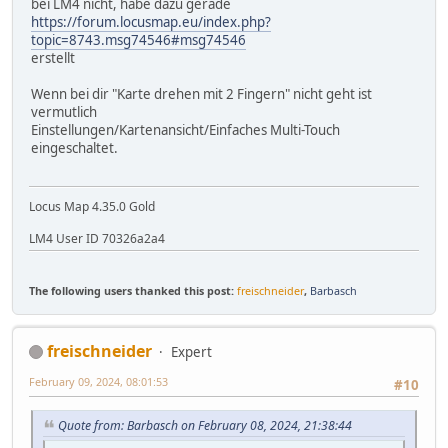
bei LM4 nicht, habe dazu gerade
https://forum.locusmap.eu/index.php?
topic=8743.msg74546#msg74546
erstellt
Wenn bei dir "Karte drehen mit 2 Fingern" nicht geht ist
vermutlich
Einstellungen/Kartenansicht/Einfaches Multi-Touch
eingeschaltet.
Locus Map 4.35.0 Gold
LM4 User ID 70326a2a4
The following users thanked this post:
freischneider
,
Barbasch
freischneider
Expert
February 09, 2024, 08:01:53
#10
Quote from: Barbasch on February 08, 2024, 21:38:44