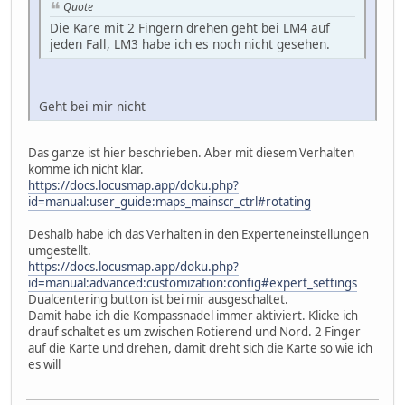
Quote
Die Kare mit 2 Fingern drehen geht bei LM4 auf
jeden Fall, LM3 habe ich es noch nicht gesehen.
Geht bei mir nicht
Das ganze ist hier beschrieben. Aber mit diesem Verhalten
komme ich nicht klar.
https://docs.locusmap.app/doku.php?
id=manual:user_guide:maps_mainscr_ctrl#rotating
Deshalb habe ich das Verhalten in den Experteneinstellungen
umgestellt.
https://docs.locusmap.app/doku.php?
id=manual:advanced:customization:config#expert_settings
Dualcentering button ist bei mir ausgeschaltet.
Damit habe ich die Kompassnadel immer aktiviert. Klicke ich
drauf schaltet es um zwischen Rotierend und Nord. 2 Finger
auf die Karte und drehen, damit dreht sich die Karte so wie ich
es will