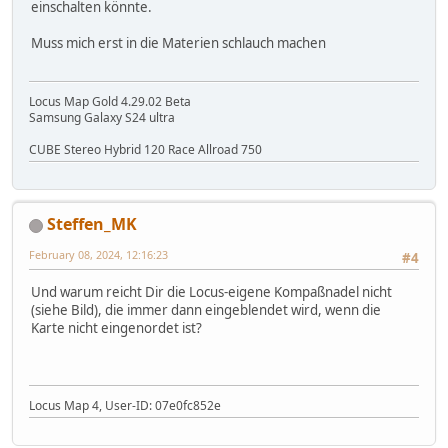
einschalten könnte.
Muss mich erst in die Materien schlauch machen
Locus Map Gold 4.29.02 Beta
Samsung Galaxy S24 ultra
CUBE Stereo Hybrid 120 Race Allroad 750
Steffen_MK
February 08, 2024, 12:16:23
#4
Und warum reicht Dir die Locus-eigene Kompaßnadel nicht
(siehe Bild), die immer dann eingeblendet wird, wenn die
Karte nicht eingenordet ist?
Locus Map 4, User-ID: 07e0fc852e