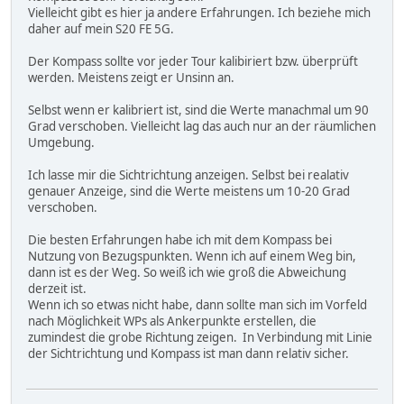
Vielleicht gibt es hier ja andere Erfahrungen. Ich beziehe mich
daher auf mein S20 FE 5G.
Der Kompass sollte vor jeder Tour kalibiriert bzw. überprüft
werden. Meistens zeigt er Unsinn an.
Selbst wenn er kalibriert ist, sind die Werte manachmal um 90
Grad verschoben. Vielleicht lag das auch nur an der räumlichen
Umgebung.
Ich lasse mir die Sichtrichtung anzeigen. Selbst bei realativ
genauer Anzeige, sind die Werte meistens um 10-20 Grad
verschoben.
Die besten Erfahrungen habe ich mit dem Kompass bei
Nutzung von Bezugspunkten. Wenn ich auf einem Weg bin,
dann ist es der Weg. So weiß ich wie groß die Abweichung
derzeit ist.
Wenn ich so etwas nicht habe, dann sollte man sich im Vorfeld
nach Möglichkeit WPs als Ankerpunkte erstellen, die
zumindest die grobe Richtung zeigen. In Verbindung mit Linie
der Sichtrichtung und Kompass ist man dann relativ sicher.