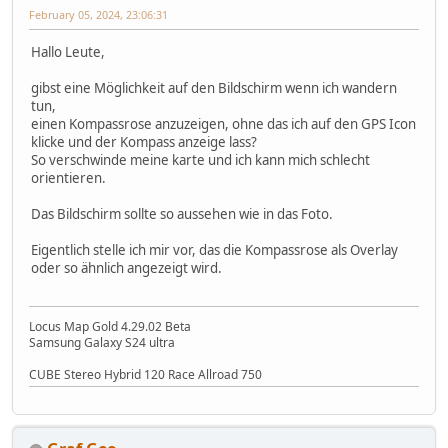
February 05, 2024, 23:06:31
Hallo Leute,
gibst eine Möglichkeit auf den Bildschirm wenn ich wandern
tun,
einen Kompassrose anzuzeigen, ohne das ich auf den GPS Icon
klicke und der Kompass anzeige lass?
So verschwinde meine karte und ich kann mich schlecht
orientieren.
Das Bildschirm sollte so aussehen wie in das Foto.
Eigentlich stelle ich mir vor, das die Kompassrose als Overlay
oder so ähnlich angezeigt wird.
Locus Map Gold 4.29.02 Beta
Samsung Galaxy S24 ultra
CUBE Stereo Hybrid 120 Race Allroad 750