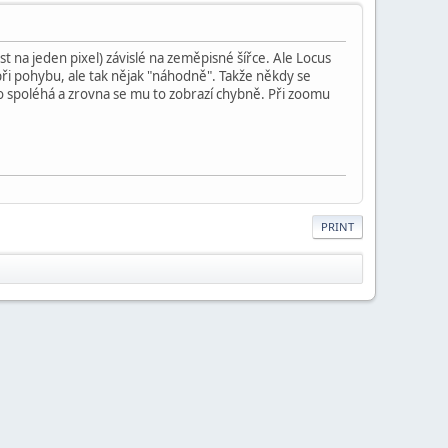
na jeden pixel) závislé na zeměpisné šířce. Ale Locus
ři pohybu, ale tak nějak "náhodně". Takže někdy se
 spoléhá a zrovna se mu to zobrazí chybně. Při zoomu
PRINT