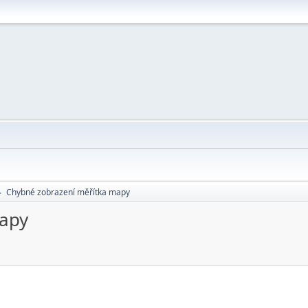
Chybné zobrazení měřítka mapy
►
mapy