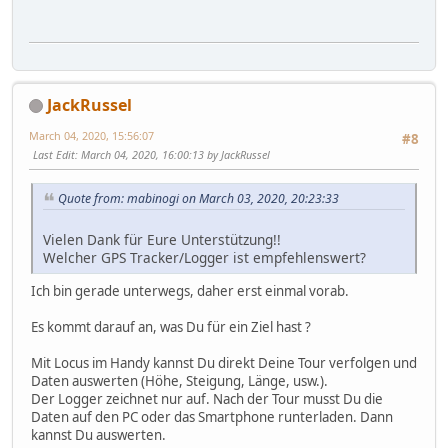
JackRussel
March 04, 2020, 15:56:07
#8
Last Edit
: March 04, 2020, 16:00:13 by JackRussel
Quote from: mabinogi on March 03, 2020, 20:23:33
Vielen Dank für Eure Unterstützung!!
Welcher GPS Tracker/Logger ist empfehlenswert?
Ich bin gerade unterwegs, daher erst einmal vorab.
Es kommt darauf an, was Du für ein Ziel hast ?
Mit Locus im Handy kannst Du direkt Deine Tour verfolgen und
Daten auswerten (Höhe, Steigung, Länge, usw.).
Der Logger zeichnet nur auf. Nach der Tour musst Du die
Daten auf den PC oder das Smartphone runterladen. Dann
kannst Du auswerten.