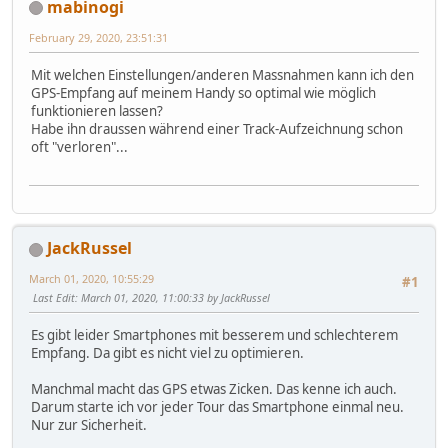
mabinogi
February 29, 2020, 23:51:31
Mit welchen Einstellungen/anderen Massnahmen kann ich den
GPS-Empfang auf meinem Handy so optimal wie möglich
funktionieren lassen?
Habe ihn draussen während einer Track-Aufzeichnung schon
oft "verloren"...
JackRussel
March 01, 2020, 10:55:29
#1
Last Edit
: March 01, 2020, 11:00:33 by JackRussel
Es gibt leider Smartphones mit besserem und schlechterem
Empfang. Da gibt es nicht viel zu optimieren.
Manchmal macht das GPS etwas Zicken. Das kenne ich auch.
Darum starte ich vor jeder Tour das Smartphone einmal neu.
Nur zur Sicherheit.