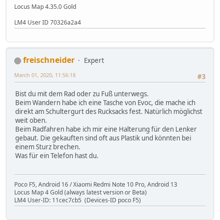
Locus Map 4.35.0 Gold
LM4 User ID 70326a2a4
freischneider
Expert
March 01, 2020, 11:56:18
#3
Bist du mit dem Rad oder zu Fuß unterwegs.
Beim Wandern habe ich eine Tasche von Evoc, die mache ich
direkt am Schultergurt des Rucksacks fest. Natürlich möglichst
weit oben.
Beim Radfahren habe ich mir eine Halterung für den Lenker
gebaut. Die gekauften sind oft aus Plastik und könnten bei
einem Sturz brechen.
Was für ein Telefon hast du.
Poco F5, Android 16 / Xiaomi Redmi Note 10 Pro, Android 13
Locus Map 4 Gold (always latest version or Beta)
LM4 User-ID: 11cec7cb5 (Devices-ID poco F5)