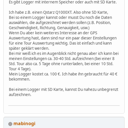
Es gibt Logger mit internem Speicher oder auch mit SD Karte.
Ich habe z.B. einen Qstarz Q1000XT. Also ohne SD Karte,
Bei so einem Logger kannst oder musst Du noch die Daten
auswählen, die aufgezeichnet werden sollen (z.B. Position,
Geschwindigkeit, Richtung, Genauigkeit, usw.)
Wenn Du aber kein weiteres Interesse an der GPS
Auswertung hast, dann sind nur ein paar dieser Einstellungen
für eine Tour Auswertung wichtig. Das ist einfach und kann
später geklärt werden.
Bei mir weiß ich es im Augenblick nicht genau aber ich kann bei
meinen Einstellungen ca. 30-40 Std. aufzeichnen (bei einer 8
Std. Tour also ca. 5 Tage ohne runterladen, bei einer 10 Std.
Tour 4 Tage).
Mein Logger kostet ca. 100 €. Ich habe ihn gebraucht für 40 €
bekommen.
Bei einem Logger mit SD Karte, kannst Du nahezu unbegrenzt
aufzeichnen.
mabinogi