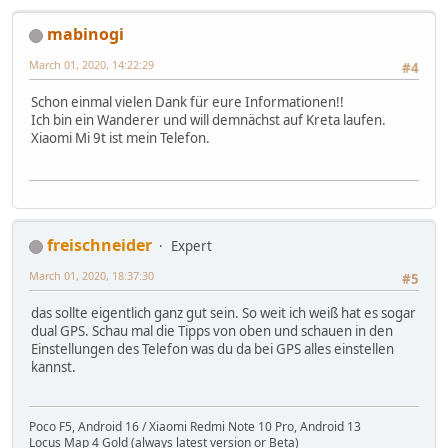
mabinogi
March 01, 2020, 14:22:29
#4
Schon einmal vielen Dank für eure Informationen!!
Ich bin ein Wanderer und will demnächst auf Kreta laufen.
Xiaomi Mi 9t ist mein Telefon.
freischneider
Expert
March 01, 2020, 18:37:30
#5
das sollte eigentlich ganz gut sein. So weit ich weiß hat es sogar
dual GPS. Schau mal die Tipps von oben und schauen in den
Einstellungen des Telefon was du da bei GPS alles einstellen
kannst.
Poco F5, Android 16 / Xiaomi Redmi Note 10 Pro, Android 13
Locus Map 4 Gold (always latest version or Beta)