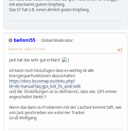
mit anerkannt gutem Empfang.
Das S7 hat z.B. einen ähnlich guten Empfang.
balloni55
Global Moderator
March 01, 2020, 11:17:41
#2
Jack hat das sehr gut erklärt!
ich kann noch hinzufügen dass es wichtig ist alle
Energiesparfunktionen abzuschalten
https://docs.locusmap.eu/doku.php?
id=de:manual:faq:gps_lost_fix_android6
und die Einstellungen so zu definieren, dass das GPS immer
angeschaltet bleibt !!
Wenn das dann zu Problemen mit der Laufzeit kommt hilft, wie
von Jack geschrieben ein externer Tracker
Gruß Wolfgang