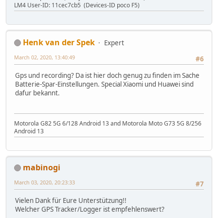
LM4 User-ID: 11cec7cb5 (Devices-ID poco F5)
Henk van der Spek
Expert
March 02, 2020, 13:40:49
#6
Gps und recording? Da ist hier doch genug zu finden im Sache
Batterie-Spar-Einstellungen. Special Xiaomi und Huawei sind
dafur bekannt.
Motorola G82 5G 6/128 Android 13 and Motorola Moto G73 5G 8/256
Android 13
mabinogi
March 03, 2020, 20:23:33
#7
Vielen Dank für Eure Unterstützung!!
Welcher GPS Tracker/Logger ist empfehlenswert?