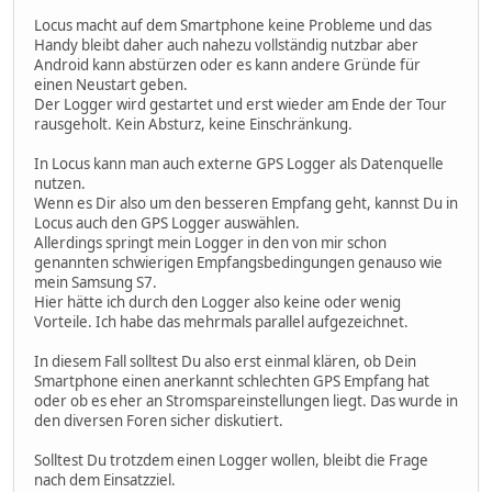
Locus macht auf dem Smartphone keine Probleme und das
Handy bleibt daher auch nahezu vollständig nutzbar aber
Android kann abstürzen oder es kann andere Gründe für
einen Neustart geben.
Der Logger wird gestartet und erst wieder am Ende der Tour
rausgeholt. Kein Absturz, keine Einschränkung.
In Locus kann man auch externe GPS Logger als Datenquelle
nutzen.
Wenn es Dir also um den besseren Empfang geht, kannst Du in
Locus auch den GPS Logger auswählen.
Allerdings springt mein Logger in den von mir schon
genannten schwierigen Empfangsbedingungen genauso wie
mein Samsung S7.
Hier hätte ich durch den Logger also keine oder wenig
Vorteile. Ich habe das mehrmals parallel aufgezeichnet.
In diesem Fall solltest Du also erst einmal klären, ob Dein
Smartphone einen anerkannt schlechten GPS Empfang hat
oder ob es eher an Stromspareinstellungen liegt. Das wurde in
den diversen Foren sicher diskutiert.
Solltest Du trotzdem einen Logger wollen, bleibt die Frage
nach dem Einsatzziel.