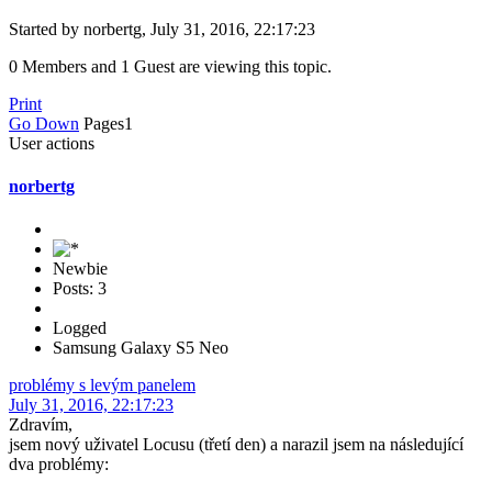
Started by norbertg, July 31, 2016, 22:17:23
0 Members and 1 Guest are viewing this topic.
Print
Go Down
Pages
1
User actions
norbertg
Newbie
Posts: 3
Logged
Samsung Galaxy S5 Neo
problémy s levým panelem
July 31, 2016, 22:17:23
Zdravím,
jsem nový uživatel Locusu (třetí den) a narazil jsem na následující
dva problémy: