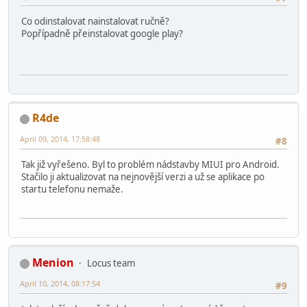
Co odinstalovat nainstalovat ručně?
Popřípadně přeinstalovat google play?
R4de
April 09, 2014, 17:58:48
#8
Tak již vyřešeno. Byl to problém nádstavby MIUI pro Android.
Stačilo ji aktualizovat na nejnovější verzi a už se aplikace po
startu telefonu nemaže.
Menion
Locus team
April 10, 2014, 08:17:54
#9