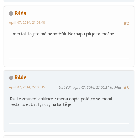
R4de
April 07, 2014, 21:59:40
#2
Hmm tak to jste mě nepotěšili. Nechápu jak je to možné
R4de
April 07, 2014, 22:03:15
Last Edit
: April 07, 2014, 22:06:27 by R4de
#3
Tak ke zmiizení aplikace z menu dojde poté,co se mobil
restartuje, byť fyzicky na kartě je