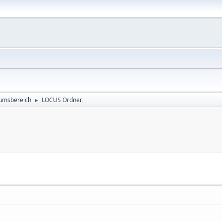
rumsbereich
LOCUS Ordner
►