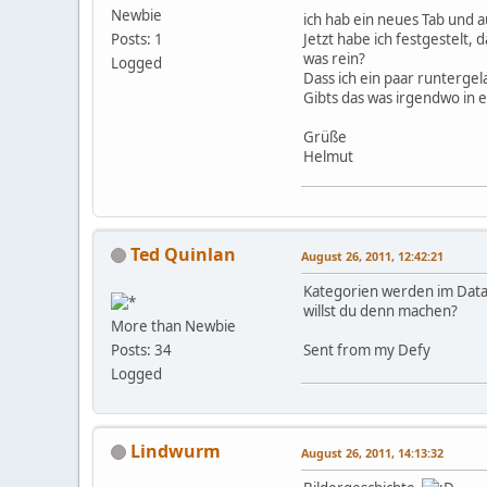
Newbie
ich hab ein neues Tab und a
Jetzt habe ich festgestelt,
Posts: 1
was rein?
Logged
Dass ich ein paar runtergel
Gibts das was irgendwo in e
Grüße
Helmut
Ted Quinlan
August 26, 2011, 12:42:21
Kategorien werden im Data 
willst du denn machen?
More than Newbie
Sent from my Defy
Posts: 34
Logged
Lindwurm
August 26, 2011, 14:13:32