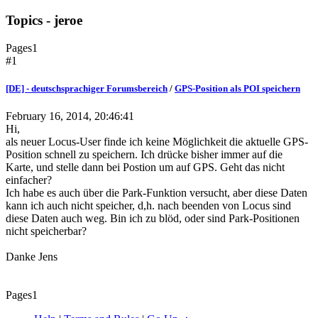
Topics - jeroe
Pages
1
#1
[DE] - deutschsprachiger Forumsbereich
/
GPS-Position als POI speichern
February 16, 2014, 20:46:41
Hi,
als neuer Locus-User finde ich keine Möglichkeit die aktuelle GPS-
Position schnell zu speichern. Ich drücke bisher immer auf die
Karte, und stelle dann bei Postion um auf GPS. Geht das nicht
einfacher?
Ich habe es auch über die Park-Funktion versucht, aber diese Daten
kann ich auch nicht speicher, d,h. nach beenden von Locus sind
diese Daten auch weg. Bin ich zu blöd, oder sind Park-Positionen
nicht speicherbar?
Danke Jens
Pages
1