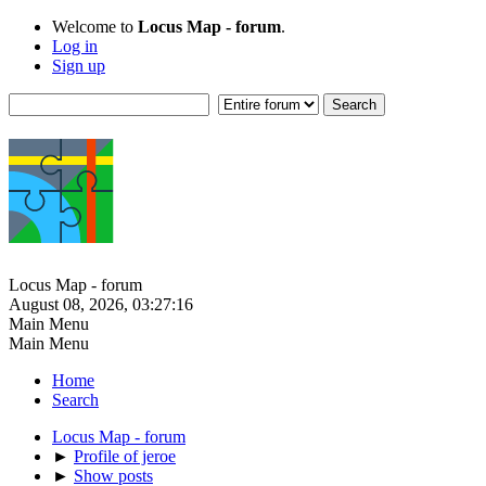
Welcome to
Locus Map - forum
.
Log in
Sign up
Locus Map - forum
August 08, 2026, 03:27:16
Main Menu
Main Menu
Home
Search
Locus Map - forum
►
Profile of jeroe
►
Show posts