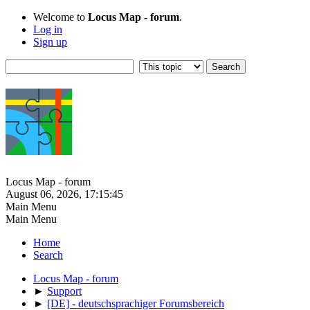
Welcome to
Locus Map - forum
.
Log in
Sign up
Locus Map - forum
August 06, 2026, 17:15:45
Main Menu
Main Menu
Home
Search
Locus Map - forum
►
Support
►
[DE] - deutschsprachiger Forumsbereich