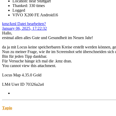
Location: near Stuttgart
Thanked: 330 times
Logged
VIVO X200 FE Android16
kmz/kml Datei bearbeiten?
January 06, 2025, 17:22:32
Hallo,
erstmal allen alles Gute und Gesundheit im Neuen Jahr!
da ja mit Locus keine speicherbaren Kreise erstellt werden können,
Nun zu meiner Frage, wie ihr im Screenshot seht überschneiden sich 
Bin für jeden Tipp dankbar.
Für Versuche hänge ich mal die .kmz dran.
You cannot view this attachment.
Locus Map 4.35.0 Gold
LM4 User ID 70326a2a4
Tapio