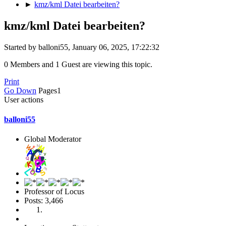
►
kmz/kml Datei bearbeiten?
kmz/kml Datei bearbeiten?
Started by balloni55, January 06, 2025, 17:22:32
0 Members and 1 Guest are viewing this topic.
Print
Go Down
Pages
1
User actions
balloni55
Global Moderator
Professor of Locus
Posts: 3,466