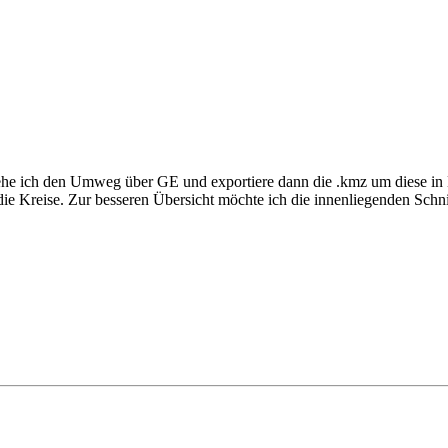
 gehe ich den Umweg über GE und exportiere dann die .kmz um diese in
die Kreise. Zur besseren Übersicht möchte ich die innenliegenden Schni