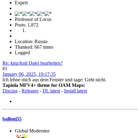
Expert
Professor of Locus
Posts: 1,872
Location: Russia
Thanked: 667 times
Logged
Re: kmz/kml Datei bearbeiten?
#1
January 06, 2025, 19:17:35
Ich lehne mich aus dem Fenster und sage: Geht nicht.
Tapiola MFV4+ theme for OAM Maps:
Discuss
-
Releases
-
DL latest
-
Install latest
balloni55
Global Moderator