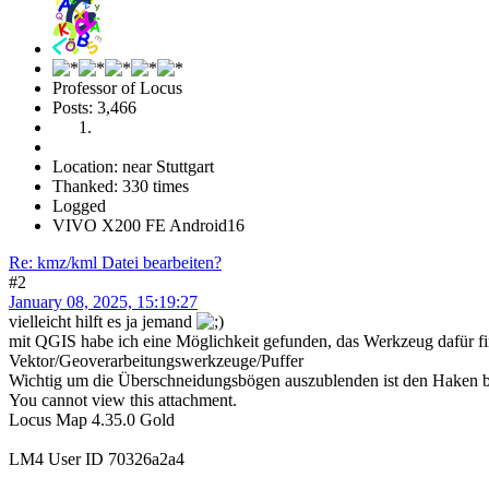
Professor of Locus
Posts: 3,466
Location: near Stuttgart
Thanked: 330 times
Logged
VIVO X200 FE Android16
Re: kmz/kml Datei bearbeiten?
#2
January 08, 2025, 15:19:27
vielleicht hilft es ja jemand
mit QGIS habe ich eine Möglichkeit gefunden, das Werkzeug dafür fi
Vektor/Geoverarbeitungswerkzeuge/Puffer
Wichtig um die Überschneidungsbögen auszublenden ist den Haken be
You cannot view this attachment.
Locus Map 4.35.0 Gold
LM4 User ID 70326a2a4