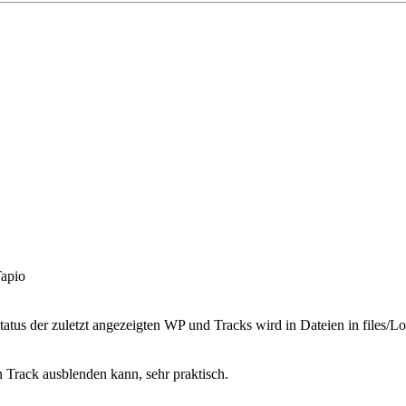
Tapio
tus der zuletzt angezeigten WP und Tracks wird in Dateien in files/Loc
en Track ausblenden kann, sehr praktisch.