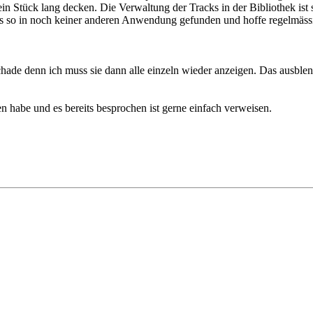
ein Stück lang decken. Die Verwaltung der Tracks in der Bibliothek is
as so in noch keiner anderen Anwendung gefunden und hoffe regelmässig,
chade denn ich muss sie dann alle einzeln wieder anzeigen. Das ausblen
n habe und es bereits besprochen ist gerne einfach verweisen.