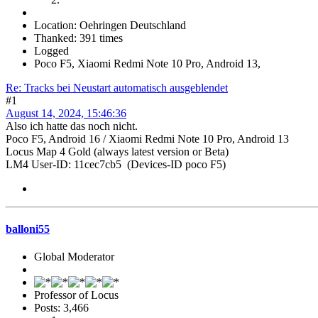
Location: Oehringen Deutschland
Thanked: 391 times
Logged
Poco F5, Xiaomi Redmi Note 10 Pro, Android 13,
Re: Tracks bei Neustart automatisch ausgeblendet
#1
August 14, 2024, 15:46:36
Also ich hatte das noch nicht.
Poco F5, Android 16 / Xiaomi Redmi Note 10 Pro, Android 13
Locus Map 4 Gold (always latest version or Beta)
LM4 User-ID: 11cec7cb5 (Devices-ID poco F5)
balloni55
Global Moderator
Professor of Locus
Posts: 3,466