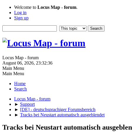
Welcome to
Locus Map - forum
.
Log in
Sign up
Locus Map - forum
August 06, 2026, 23:32:36
Main Menu
Main Menu
Home
Search
Locus Map - forum
►
Support
►
[DE] - deutschsprachiger Forumsbereich
►
Tracks bei Neustart automatisch ausgeblendet
Tracks bei Neustart automatisch ausgeblen