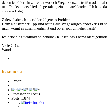
denen ich öfter bin zu sehen wo sich Wege kreuzen, treffen oder mal 
und Tracks unterschiedlich gestalten, ein und ausblenden. Ich habe d
anderen lästig.
Zuletzt habe ich aber öfter folgendes Problem:
Beim Neustart der App sind häufig alle Wege ausgeblendet - das ist s
mich womit es zusammenhängt und ob es sich umgehen lässt?
Ich habe die Suchfunktion bemüht - falls ich das Thema nicht gefunde
Viele Grüße
Wanda
freischneider
Expert
Professor of Locus
Posts: 1,874