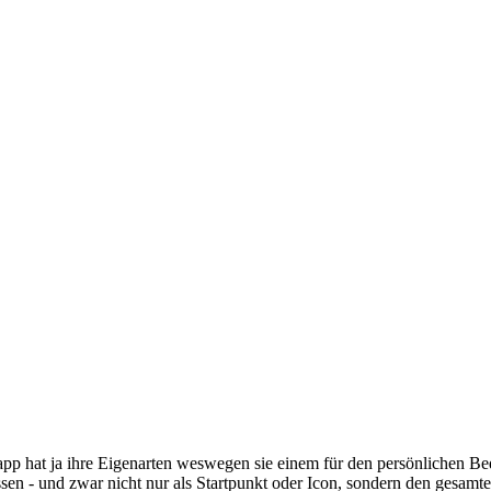
p hat ja ihre Eigenarten weswegen sie einem für den persönlichen Bed
assen - und zwar nicht nur als Startpunkt oder Icon, sondern den gesa