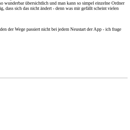
t so wunderbar übersichtlich und man kann so simpel einzelne Ordner
 dass sich das nicht ändert - denn was mir gefällt scheint vielen
den der Wege passiert nicht bei jedem Neustart der App - ich frage