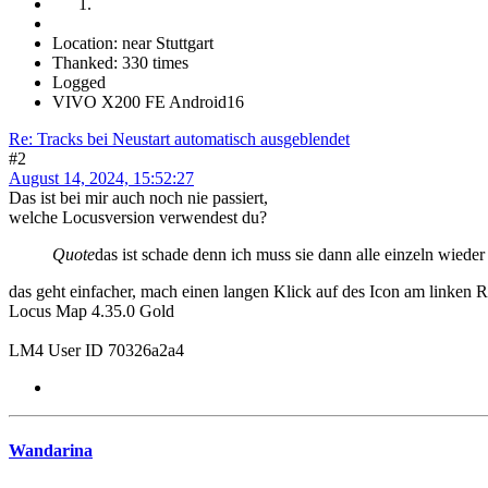
Location: near Stuttgart
Thanked: 330 times
Logged
VIVO X200 FE Android16
Re: Tracks bei Neustart automatisch ausgeblendet
#2
August 14, 2024, 15:52:27
Das ist bei mir auch noch nie passiert,
welche Locusversion verwendest du?
Quote
das ist schade denn ich muss sie dann alle einzeln wieder
das geht einfacher, mach einen langen Klick auf des Icon am linken 
Locus Map 4.35.0 Gold
LM4 User ID 70326a2a4
Wandarina