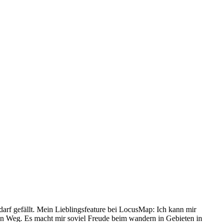
arf gefällt. Mein Lieblingsfeature bei LocusMap: Ich kann mir
mten Weg. Es macht mir soviel Freude beim wandern in Gebieten in