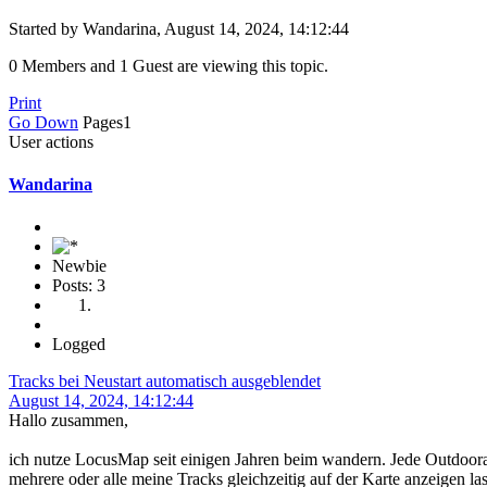
Started by Wandarina, August 14, 2024, 14:12:44
0 Members and 1 Guest are viewing this topic.
Print
Go Down
Pages
1
User actions
Wandarina
Newbie
Posts: 3
Logged
Tracks bei Neustart automatisch ausgeblendet
August 14, 2024, 14:12:44
Hallo zusammen,
ich nutze LocusMap seit einigen Jahren beim wandern. Jede Outdoorap
mehrere oder alle meine Tracks gleichzeitig auf der Karte anzeigen l