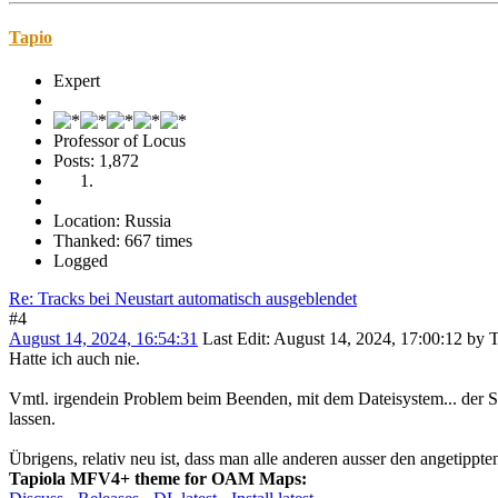
Tapio
Expert
Professor of Locus
Posts: 1,872
Location: Russia
Thanked: 667 times
Logged
Re: Tracks bei Neustart automatisch ausgeblendet
#4
August 14, 2024, 16:54:31
Last Edit
: August 14, 2024, 17:00:12 by 
Hatte ich auch nie.
Vmtl. irgendein Problem beim Beenden, mit dem Dateisystem... der Sta
lassen.
Übrigens, relativ neu ist, dass man alle anderen ausser den angetippt
Tapiola MFV4+ theme for OAM Maps: