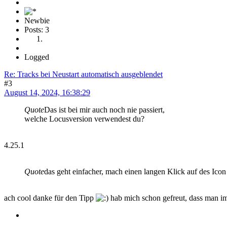
Newbie
Posts: 3
Logged
Re: Tracks bei Neustart automatisch ausgeblendet
#3
August 14, 2024, 16:38:29
Quote
Das ist bei mir auch noch nie passiert,
welche Locusversion verwendest du?
4.25.1
Quote
das geht einfacher, mach einen langen Klick auf des Ico
ach cool danke für den Tipp
hab mich schon gefreut, dass man im 