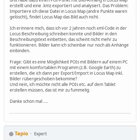
erstellt und eine .kmz exportiert und analysiert. Das Problem:
Importiere ich diese Datei in Locus Map (andre Punkte waren
gelöscht), findet Locus Map das Bild auch nicht.
Ich erinnere mich, dass ich vor 2 Jahren noch xml-Code in der
Locus Beschreibung schreiben konnte und Bilder in den
Beschreibungstext einbetten, das scheint nicht mehr zu
funktionieren. Bilder kann ich scheinbar nur noch als Anhänge
einbinden.
Frage: Gibt es eine Möglichkeit POIs mit Bildern auf einem PC
mit einem komfortablen Programm (z.B. Google Earth) zu
erstellen, die ich dann per Export/Import in Locus Map inkl.
Bilder rübergeschoben bekomme?
Und nein, ich möchte nicht alle POIs etc. auf dem Tablet
erstellen müssen, das ist mir zu fummelig.
Danke schon mal ....
Tapio
Expert