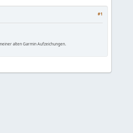
#1
 meiner alten Garmin Aufzeichungen.