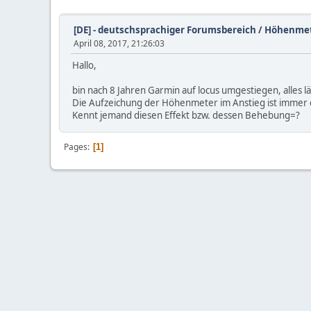
[DE] - deutschsprachiger Forumsbereich
/
Höhenmet
April 08, 2017, 21:26:03
Hallo,
bin nach 8 Jahren Garmin auf locus umgestiegen, alles lä
Die Aufzeichung der Höhenmeter im Anstieg ist immer c
Kennt jemand diesen Effekt bzw. dessen Behebung=?
Pages
1