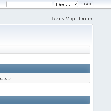
Locus Map - forum
cess to.