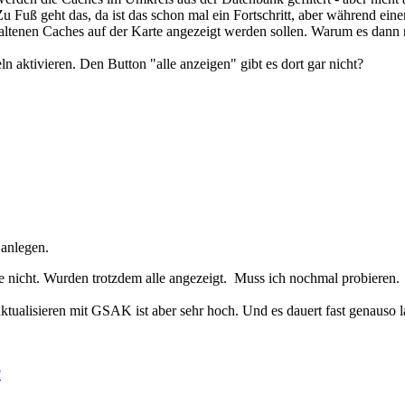
u Fuß geht das, da ist das schon mal ein Fortschritt, aber während einer
nthaltenen Caches auf der Karte angezeigt werden sollen. Warum es dann 
 aktivieren. Den Button "alle anzeigen" gibt es dort gar nicht?
 anlegen.
ie nicht. Wurden trotzdem alle angezeigt. Muss ich nochmal probieren.
tualisieren mit GSAK ist aber sehr hoch. Und es dauert fast genauso l
.
3