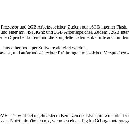
 Prozessor und 2GB Arbeitsspeicher. Zudem nur 16GB interner Flash.
 und einer mit 4x1,4Ghz und 3GB Arbeitsspeicher. Zudem 32GB intern
rnen Speicher laufen, und die komplette Datenbank dürfte auch in den 
muss aber noch per Software aktiviert werden.
ass ist, und aufgrund schlechter Erfahrungen mit solchen Versprechen
.300MB. Da wird bei regelmäßigem Benutzen der Livekarte wohl nicht v
leisten. Nutzt mir nämlich nix, wenn ich einen Tag im Gebirge unterwe