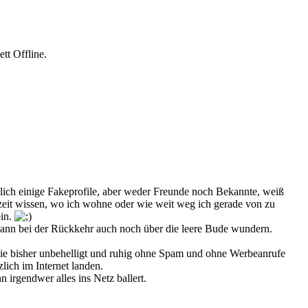
tt Offline.
glich einige Fakeprofile, aber weder Freunde noch Bekannte, weiß
eit wissen, wo ich wohne oder wie weit weg ich gerade von zu
bin.
 dann bei der Rückkehr auch noch über die leere Bude wundern.
 Die bisher unbehelligt und ruhig ohne Spam und ohne Werbeanrufe
lich im Internet landen.
 irgendwer alles ins Netz ballert.