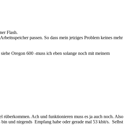
er Flash.
Arbeitsspeicher passen. So dass mein jetziges Problem keines mehr
 - siehe Oregon 600 -muss ich eben solange noch mit meinem
iel rüberkommen. Ach und funktionieren muss es ja auch noch. Also
gs bin und nirgends Empfang habe oder gerade mal 53 kbit/s. Selbst