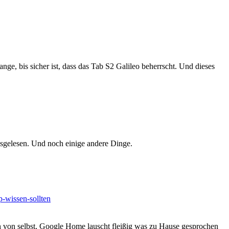
ge, bis sicher ist, dass das Tab S2 Galileo beherrscht. Und dieses
usgelesen. Und noch einige andere Dinge.
p-wissen-sollten
 von selbst, Google Home lauscht fleißig was zu Hause gesprochen