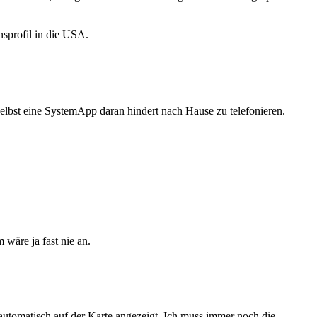
nsprofil in die USA.
 selbst eine SystemApp daran hindert nach Hause zu telefonieren.
wäre ja fast nie an.
t automatisch auf der Karte angezeigt. Ich muss immer noch die