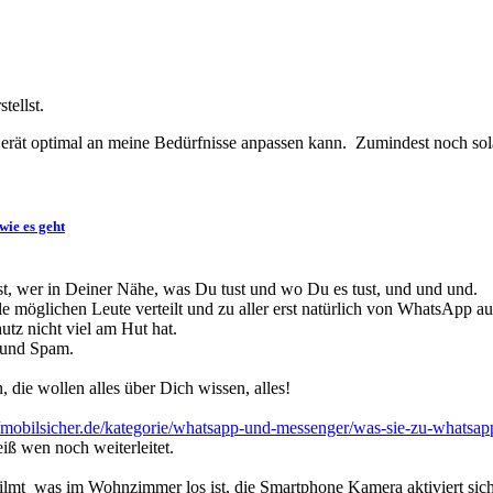
tellst.
erät optimal an meine Bedürfnisse anpassen kann. Zumindest noch solan
wie es geht
t, wer in Deiner Nähe, was Du tust und wo Du es tust, und und und.
e möglichen Leute verteilt und zu aller erst natürlich von WhatsApp a
tz nicht viel am Hut hat.
 und Spam.
die wollen alles über Dich wissen, alles!
//mobilsicher.de/kategorie/whatsapp-und-messenger/was-sie-zu-whatsap
ß wen noch weiterleitet.
ilmt was im Wohnzimmer los ist, die Smartphone Kamera aktiviert sich