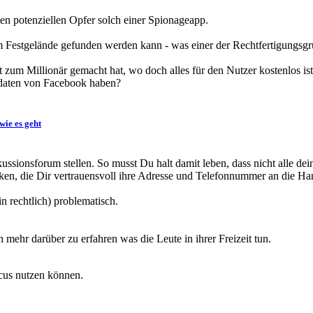
ten potenziellen Opfer solch einer Spionageapp.
 Festgelände gefunden werden kann - was einer der Rechtfertigungsgrü
zum Millionär gemacht hat, wo doch alles für den Nutzer kostenlos ist
rdaten von Facebook haben?
wie es geht
ussionsforum stellen. So musst Du halt damit leben, dass nicht alle dei
en, die Dir vertrauensvoll ihre Adresse und Telefonnummer an die Hand
n rechtlich) problematisch.
ehr darüber zu erfahren was die Leute in ihrer Freizeit tun.
ocus nutzen können.