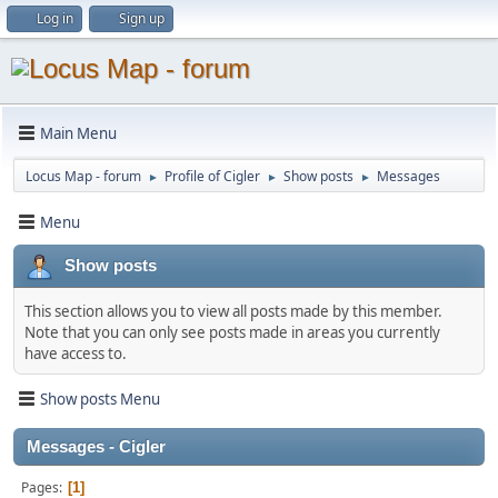
Log in
Sign up
Main Menu
Locus Map - forum
Profile of Cigler
Show posts
Messages
►
►
►
Menu
Show posts
This section allows you to view all posts made by this member.
Note that you can only see posts made in areas you currently
have access to.
Show posts Menu
Messages - Cigler
Pages
1