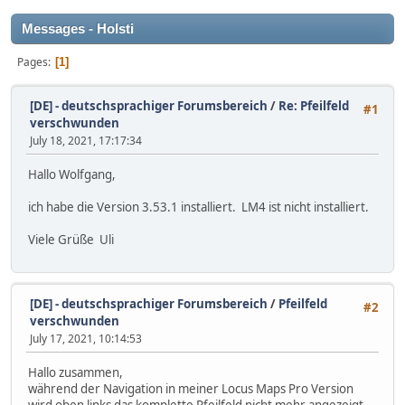
Messages - Holsti
Pages
1
[DE] - deutschsprachiger Forumsbereich
/
Re: Pfeilfeld
#1
verschwunden
July 18, 2021, 17:17:34
Hallo Wolfgang,
ich habe die Version 3.53.1 installiert. LM4 ist nicht installiert.
Viele Grüße Uli
[DE] - deutschsprachiger Forumsbereich
/
Pfeilfeld
#2
verschwunden
July 17, 2021, 10:14:53
Hallo zusammen,
während der Navigation in meiner Locus Maps Pro Version
wird oben links das komplette Pfeilfeld nicht mehr angezeigt -