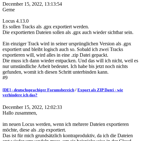
December 15, 2022, 13:13:54
Gerne
Locus 4.13.0
Es sollen Tracks als .gpx exportiert werden.
Die exportierten Dateien sollen als .gpx auch wieder sichtbar sein.
Ein einziger Track wird in seiner ursprünglichen Version als .gpx
exportiert und bleibt logisch auch so. Sobald ich zwei Tracks
exportieren will, wird alles in eine .zip Datei gepackt.
Die muss ich dann wieder entpacken. Und das will ich nicht, weil es
nur umständliche Arbeit bedeutet. Ich habe bis jetzt noch nichts
gefunden, womit ich diesen Schritt unterbinden kann.
#9
[DE] - deutschsprachiger Forumsbereich
/
Export als ZIP Datei - wie
verhindere ich das?
December 15, 2022, 12:02:33
Hallo zusammen,
im neuen Locus werden, wenn ich mehrere Dateien exportieren
möchte, diese als .zip exportiert.
Das ist für mich grundsätzlich kontraproduktiv, da ich die Dateien