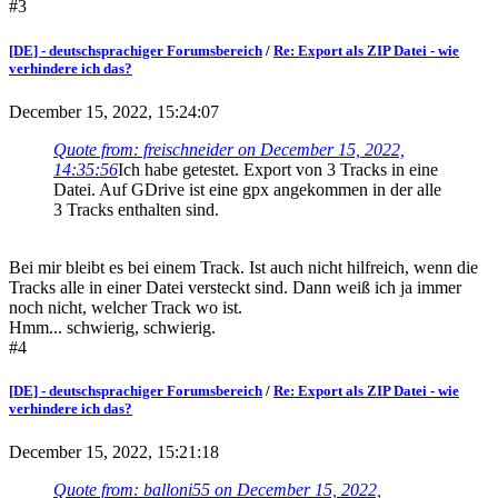
#3
[DE] - deutschsprachiger Forumsbereich
/
Re: Export als ZIP Datei - wie
verhindere ich das?
December 15, 2022, 15:24:07
Quote from: freischneider on December 15, 2022,
14:35:56
Ich habe getestet. Export von 3 Tracks in eine
Datei. Auf GDrive ist eine gpx angekommen in der alle
3 Tracks enthalten sind.
Bei mir bleibt es bei einem Track. Ist auch nicht hilfreich, wenn die
Tracks alle in einer Datei versteckt sind. Dann weiß ich ja immer
noch nicht, welcher Track wo ist.
Hmm... schwierig, schwierig.
#4
[DE] - deutschsprachiger Forumsbereich
/
Re: Export als ZIP Datei - wie
verhindere ich das?
December 15, 2022, 15:21:18
Quote from: balloni55 on December 15, 2022,