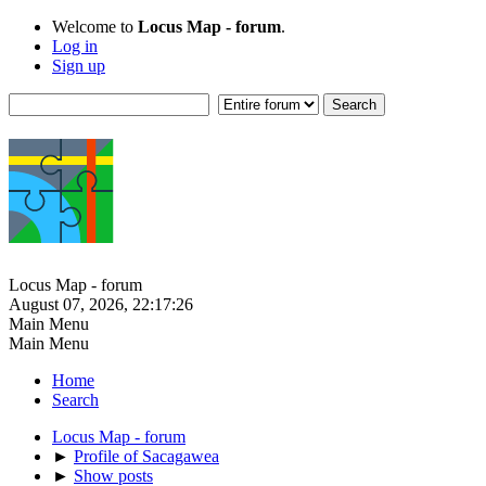
Welcome to
Locus Map - forum
.
Log in
Sign up
Locus Map - forum
August 07, 2026, 22:17:26
Main Menu
Main Menu
Home
Search
Locus Map - forum
►
Profile of Sacagawea
►
Show posts