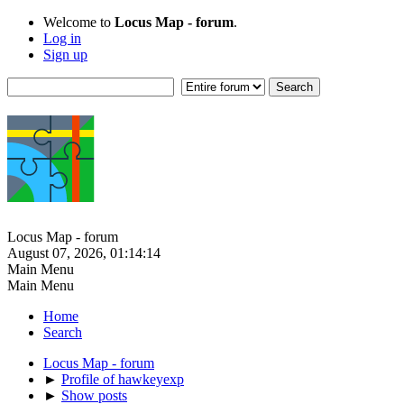
Welcome to
Locus Map - forum
.
Log in
Sign up
Locus Map - forum
August 07, 2026, 01:14:14
Main Menu
Main Menu
Home
Search
Locus Map - forum
►
Profile of hawkeyexp
►
Show posts