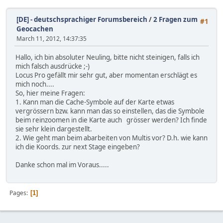
[DE] - deutschsprachiger Forumsbereich
/
2 Fragen zum
#1
Geocachen
March 11, 2012, 14:37:35
Hallo, ich bin absoluter Neuling, bitte nicht steinigen, falls ich
mich falsch ausdrücke
;-)
Locus Pro gefällt mir sehr gut, aber momentan erschlägt es
mich noch....
So, hier meine Fragen:
1. Kann man die Cache-Symbole auf der Karte etwas
vergrössern bzw. kann man das so einstellen, das die Symbole
beim reinzoomen in die Karte auch grösser werden? Ich finde
sie sehr klein dargestellt.
2. Wie geht man beim abarbeiten von Multis vor? D.h. wie kann
ich die Koords. zur next Stage eingeben?
Danke schon mal im Voraus.....
Pages
1